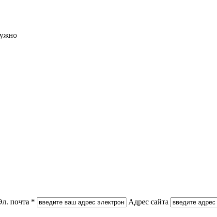
нужно
Эл. почта *
Адрес сайта