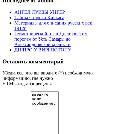
Последнее от admin
АНГЕЛ ЛУИЗЫ УНГЕР
Тайны Старого Кичкаса
Материалы для описания русских рек
1912г.
Геометрической план Днепровским
порогам от Усть Самары до
Александровской крепости
ДНІПРО У ВИРІ ПОТОПУ
Оставить комментарий
Убедитесь, что вы вводите (*) необходимую
информацию, где нужно
HTML-коды запрещены