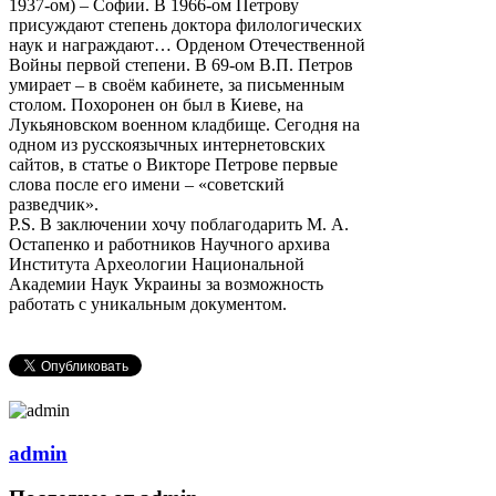
1937-ом) – Софии. В 1966-ом Петрову
присуждают степень доктора филологических
наук и награждают… Орденом Отечественной
Войны первой степени. В 69-ом В.П. Петров
умирает – в своём кабинете, за письменным
столом. Похоронен он был в Киеве, на
Лукьяновском военном кладбище. Сегодня на
одном из русскоязычных интернетовских
сайтов, в статье о Викторе Петрове первые
слова после его имени – «советский
разведчик».
P.S. В заключении хочу поблагодарить М. А.
Остапенко и работников Научного архива
Института Археологии Национальной
Академии Наук Украины за возможность
работать с уникальным документом.
admin