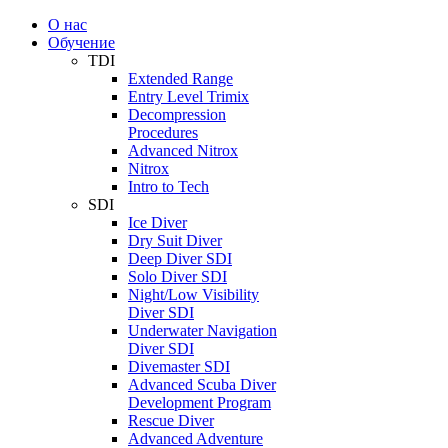
О нас
Обучение
TDI
Extended Range
Entry Level Trimix
Decompression
Procedures
Advanced Nitrox
Nitrox
Intro to Tech
SDI
Ice Diver
Dry Suit Diver
Deep Diver SDI
Solo Diver SDI
Night/Low Visibility
Diver SDI
Underwater Navigation
Diver SDI
Divemaster SDI
Advanced Scuba Diver
Development Program
Rescue Diver
Advanced Adventure