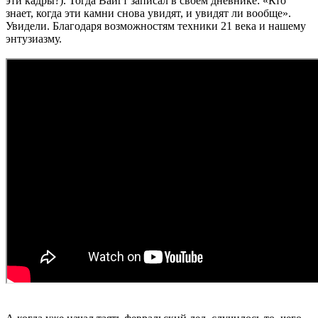
эти кадры?). Тогда Вайгт записал в своем дневнике: «Кто
знает, когда эти камни снова увидят, и увидят ли вообще».
Увидели. Благодаря возможностям техники 21 века и нашему
энтузиазму.