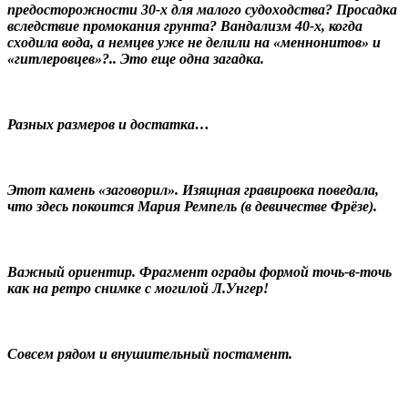
предосторожности 30-х для малого судоходства? Просадка
вследствие промокания грунта? Вандализм 40-х, когда
сходила вода, а немцев уже не делили на «меннонитов» и
«гитлеровцев»?.. Это еще одна загадка.
Разных размеров и достатка…
Этот камень «заговорил». Изящная гравировка поведала,
что здесь покоится Мария Ремпель (в девичестве Фрёзе).
Важный ориентир. Фрагмент ограды формой точь-в-точь
как на ретро снимке с могилой Л.Унгер!
Совсем рядом и внушительный постамент.