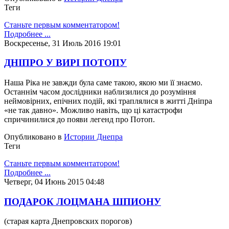
Теги
Станьте первым комментатором!
Подробнее ...
Воскресенье, 31 Июль 2016 19:01
ДНІПРО У ВИРІ ПОТОПУ
Наша Ріка не завжди була саме такою, якою ми її знаємо.
Останнім часом дослідники наблизилися до розуміння
неймовірних, епічних подiй, які траплялися в житті Дніпра
«не так давно». Можливо навiть, що цi катастрофи
спричинилися до появи легенд про Потоп.
Опубликовано в
Истории Днепра
Теги
Станьте первым комментатором!
Подробнее ...
Четверг, 04 Июнь 2015 04:48
ПОДАРОК ЛОЦМАНА ШПИОНУ
(старая карта Днепровских порогов)