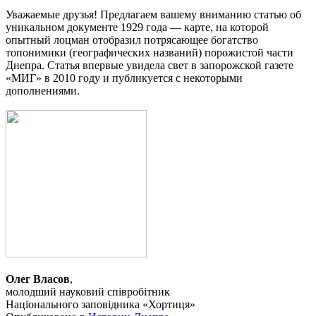
Уважаемые друзья! Предлагаем вашему вниманию статью об
уникальном документе 1929 года — карте, на которой
опытный лоцман отобразил потрясающее богатство
топонимики (географических названий) порожистой части
Днепра. Статья впервые увидела свет в запорожской газете
«МИГ» в 2010 году и публикуется с некоторыми
дополнениями.
Олег Власов
,
молодший науковий співробітник
Національного заповідника «Хортиця»