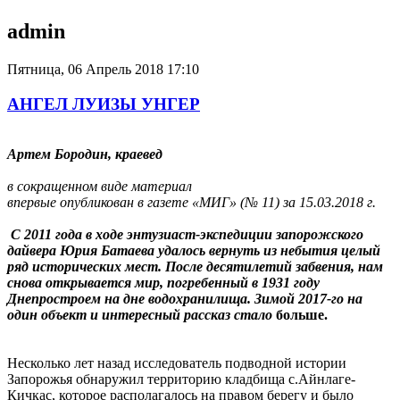
admin
Пятница, 06 Апрель 2018 17:10
АНГЕЛ ЛУИЗЫ УНГЕР
Артем Бородин, краевед
в сокращенном виде материал
впервые опубликован в газете «МИГ» (№ 11) за 15.03.2018 г.
С 2011 года в ходе энтузиаст-экспедиции запорожского
дайвера Юрия Батаева удалось вернуть из небытия целый
ряд исторических мест. После десятилетий забвения, нам
снова открывается мир, погребенный в 1931 году
Днепростроем на дне водохранилища. Зимой 2017-го на
один объект и интересный рассказ стало
больше.
Несколько лет назад исследователь подводной истории
Запорожья обнаружил территорию кладбища с.Айнлаге-
Кичкас, которое располагалось на правом берегу и было