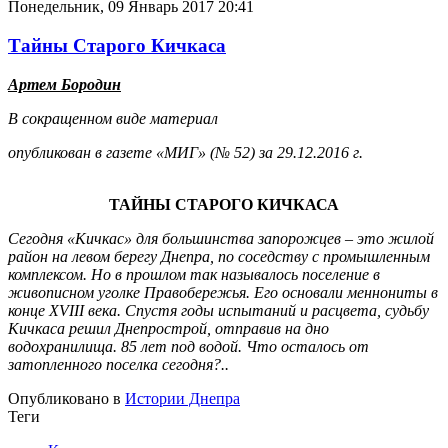
Понедельник, 09 Январь 2017 20:41
Тайны Старого Кичкаса
Артем Бородин
В сокращенном виде материал
опубликован в газете «МИГ» (№ 52) за 29.12.2016 г.
ТАЙНЫ СТАРОГО КИЧКАСА
Сегодня «Кичкас» для большинства запорожцев
–
это жилой
район на левом берегу Днепра, по соседству с промышленным
комплексом. Но в прошлом так называлось поселение в
живописном уголке Правобережья. Его основали меннониты в
конце
XVIII
века. Спустя годы испытаний и расцвета, судьбу
Кичкаса решил Днепрострой, отправив на дно
водохранилища. 85 лет под водой. Что осталось от
затопленного поселка сегодня?..
Опубликовано в
Истории Днепра
Теги