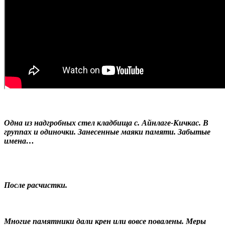
Одна из надгробных стел кладбища с. Айнлаге-Кичкас. В
группах и одиночки. Занесенные маяки памяти. Забытые
имена…
После расчистки.
Многие памятники дали крен или вовсе повалены. Меры