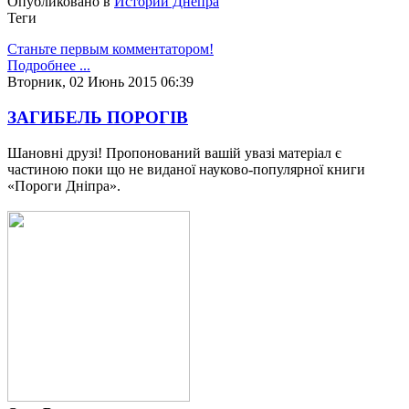
Опубликовано в
Истории Днепра
Теги
Станьте первым комментатором!
Подробнее ...
Вторник, 02 Июнь 2015 06:39
ЗАГИБЕЛЬ ПОРОГІВ
Шановні друзі! Пропонований вашій увазі матеріал є
частиною поки що не виданої науково-популярної книги
«Пороги Дніпра».