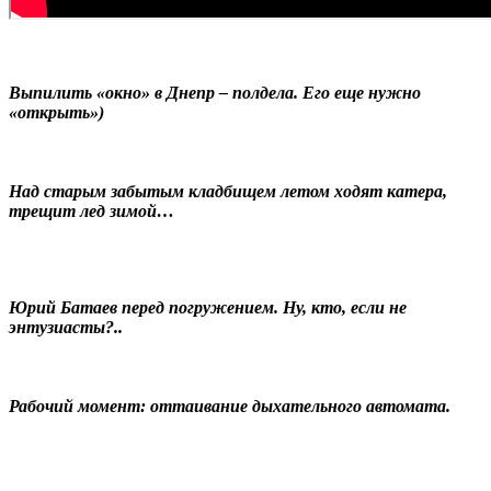
Выпилить «окно» в Днепр – полдела. Его еще нужно
«открыть»)
Над старым забытым кладбищем летом ходят катера,
трещит лед зимой…
Юрий Батаев перед погружением. Ну, кто, если не
энтузиасты?..
Рабочий момент: оттаивание дыхательного автомата.