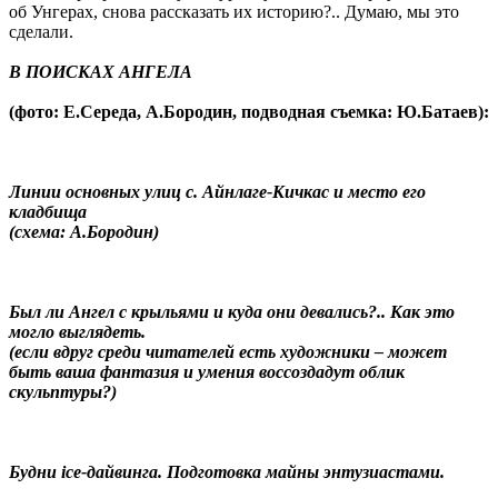
об Унгерах, снова рассказать их историю?.. Думаю, мы это
сделали.
В ПОИСКАХ АНГЕЛА
(фото: Е.Середа, А.Бородин, подводная съемка: Ю.Батаев):
Линии основных улиц с. Айнлаге-Кичкас и место его
кладбища
(схема: А.Бородин)
Был ли Ангел с крыльями и куда они девались?.. Как это
могло выглядеть.
(если вдруг среди читателей есть художники – может
быть ваша фантазия и умения воссоздадут облик
скульптуры?)
Будни ice-дайвинга. Подготовка майны энтузиастами.