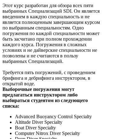
Этот курс разработан для обзора всех пяти
выбранных Специализаций SDI. Он является
введением в каждую специальность и не
является полноценным завершающим курсом
по выбранным специальностям. Одно
погружения по каждой специальности может
быть засчитано при полном прохождении
каждого курса. Погружения в сложных
условиях и не дайверские специальности не
позволены и не считаются в пользу
выбранных Специализаций.
Требуется пять погружений, с проведением
брифинга и дебрифинга инструктором, в
открытой воде.
Выборочные погружения могут
предлагаться инструктором либо
выбираться студентом из следующего
списка:
Advanced Buoyancy Control Specialty
Altitude Diver Specialty
Boat Diver Specialty
Computer Nitrox Diver Specialty
Deep Diver Specialty