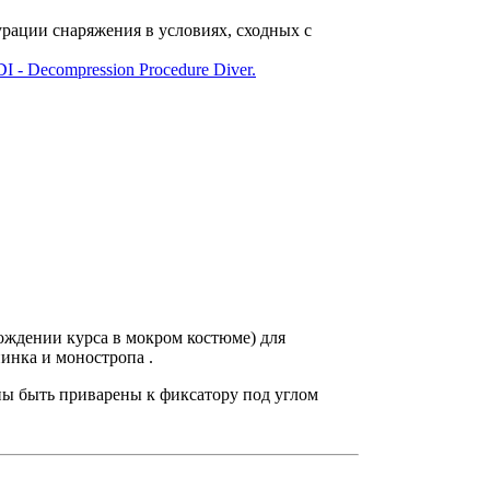
рации снаряжения в условиях, сходных с
I - Decompression Procedure Diver.
ождении курса в мокром костюме) для
пинка и моностропа .
ны быть приварены к фиксатору под углом