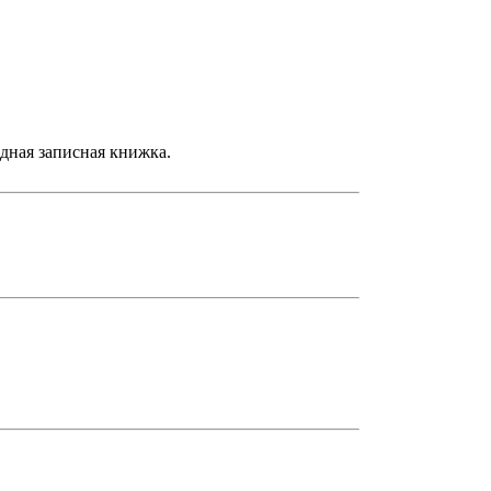
дная записная книжка.