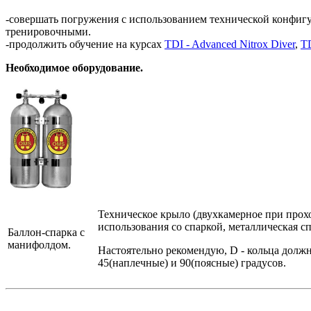
-совершать погружения с использованием технической конфигу
тренировочными.
-продолжить обучение на курсах
TDI - Advanced Nitrox Diver
,
TD
Необходимое оборудование.
Техническое крыло (двухкамерное при прох
использования со спаркой, металлическая с
Баллон-спарка с
манифолдом.
Настоятельно рекомендую, D - кольца долж
45(наплечные) и 90(поясные) градусов.